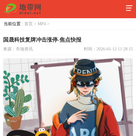
当前位置 :
首页 >
MP4 >
国晟科技复牌冲击涨停-焦点快报
来源：市场资讯
时间：2026-01-12 11:28:15