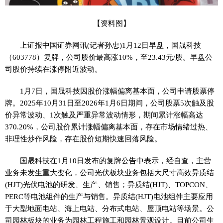
【资料图】
上证报中国证券网讯(记者孙忠)1月12日早盘，国晟科技
（603778）复牌，公司股价最高涨10%，至23.43元/股。早盘公
司股价持续在涨停附近波动。
1月7日，国晟科技因股价涨幅偏离基本面，公司申请股票停
牌。2025年10月31日至2026年1月6日期间，公司股票5次触及股
价异常波动、1次触及严重异常波动情形，期间累计涨幅高达
370.20%，公司股价累计涨幅偏离基本面，存在市场情绪过热、
非理性炒作风险，存在股价短期快速回落风险。
国晟科技在1月10日发布的复牌公告中表示，经自查，主营
业务未发生重大变化，公司光伏板块业务包括大尺寸高效异质结
(HJT)光伏电池的研发、生产、销售；异质结(HJT)、TOPCON、
PERC等电池组件的生产与销售。异质结(HJT)电池组件主要应用
于大型地面电站、海上电站、分布式电站、屋顶电站等场景。公
司园林板块的业务为园林工程施工和园林景观设计。目前公司生