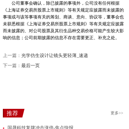
公司董事会确认，除已披露的事项外，公司没有任何根据
《上海证券交易所股票上市规则》等有关规定应披露而未披露的
事项或与该等事项有关的筹划、商谈、意向、协议等，董事会也
未获悉根据《上海证券交易所股票上市规则》等有关规定应披露
而未披露的、对公司股票及其衍生品种交易价格可能产生较大影
响的信息；公司前期披露的信息不存在需要更正、补充之处。
上一篇：
光学仿生设计让镜头更轻薄_速递
下一篇：
最后一页
推荐
更多>>
国晟科技复牌冲击涨停-焦点快报