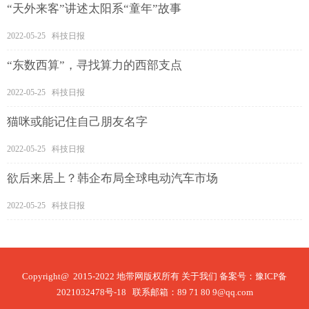
“天外来客”讲述太阳系“童年”故事
2022-05-25 科技日报
“东数西算”，寻找算力的西部支点
2022-05-25 科技日报
猫咪或能记住自己朋友名字
2022-05-25 科技日报
欲后来居上？韩企布局全球电动汽车市场
2022-05-25 科技日报
Copyright@ 2015-2022 地带网版权所有
关于我们
备案号：
豫ICP备
2021032478号-18
联系邮箱：89 71 80 9@qq.com