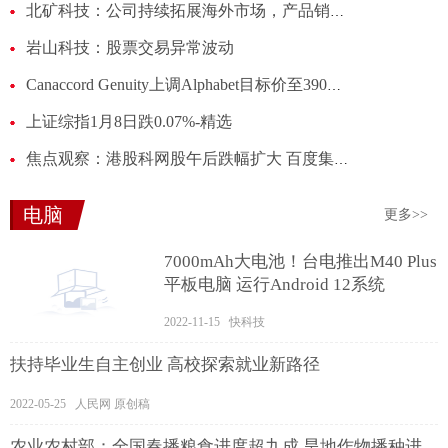
北矿科技：公司持续拓展海外市场，产品销往50多个国家和地区|每日热闻
岩山科技：股票交易异常波动
Canaccord Genuity上调Alphabet目标价至390美元
上证综指1月8日跌0.07%-精选
焦点观察：港股科网股午后跌幅扩大 百度集团跌超4%
电脑
更多>>
7000mAh大电池！台电推出M40 Plus
平板电脑 运行Android 12系统
2022-11-15 快科技
扶持毕业生自主创业 高校探索就业新路径
2022-05-25 人民网 原创稿
农业农村部：全国春播粮食进度超九成 旱地作物播种进