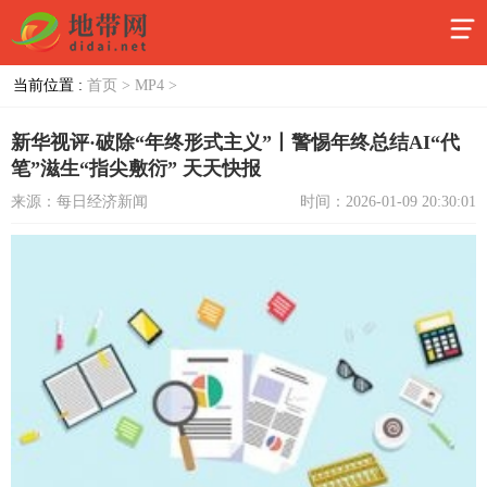
当前位置 :
首页 >
MP4 >
新华视评·破除“年终形式主义”丨警惕年终总结AI“代
笔”滋生“指尖敷衍” 天天快报
来源：每日经济新闻
时间：2026-01-09 20:30:01