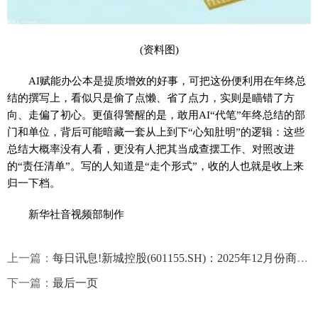
(资料图)
AI赋能办公本是提质增效的好事，可把这份便利用在年终总
结的撰写上，看似只是偷了点懒、省了点力，实则是瞄错了方
向、走偏了初心。更值得警醒的是，敢用AI“代笔”年终总结的部
门和单位，背后可能暗藏一套从上到下“心知肚明”的逻辑：这些
总结大概率没有人看，更没有人把其当成查摆工作、对照改进
的“责任清单”。写的人知道是“走个形式”，收的人也就是收上来
归一下档。
新华社音视频部制作
上一篇：
每日讯息!新城控股(601155.SH)：2025年12月份商业运营总收入约12.38亿元，同比增长6.44%
下一篇：
最后一页