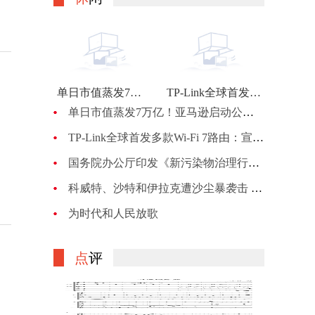
单日市值蒸发7万亿！亚马逊启动公司最大规模裁员：计划裁员约1万人
TP-Link全球首发多款Wi-Fi 7路由：宣称BE900的峰值网速可达24Gbps
单日市值蒸发7万亿！亚马逊启动公司最大规模裁员：计划裁员约1万人
TP-Link全球首发多款Wi-Fi 7路由：宣称BE900的峰值网速可达24Gbps
国务院办公厅印发《新污染物治理行动方案》
科威特、沙特和伊拉克遭沙尘暴袭击 机场、机关等关闭
为时代和人民放歌
点
评