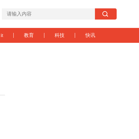
it
教育
科技
快讯