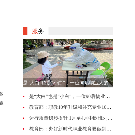
服
务
是“大白”也是“小白”，一位90后物业人的选择
客
是“大白”也是“小白”，一位90后物业人的选择
旅
教育部：职教10年升级和补充专业1007种 更新幅度超70%
运行质量稳步提升 1月至4月中欧班列累计开行4813列
教育部：办好新时代职业教育要做到五个“必须坚持”