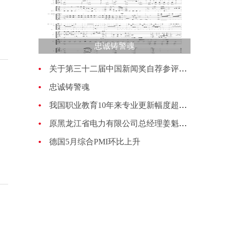
忠诚铸警魂
关于第三十二届中国新闻奖自荐参评作品的公示
忠诚铸警魂
我国职业教育10年来专业更新幅度超过70%
原黑龙江省电力有限公司总经理姜魁接受纪律审查和监察调查
德国5月综合PMI环比上升