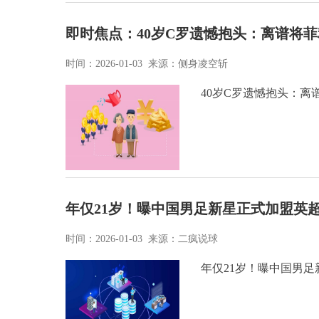
即时焦点：40岁C罗遗憾抱头：离谱将
时间：2026-01-03 来源：侧身凌空斩
40岁C罗遗憾抱头：离
年仅21岁！曝中国男足新星正式加盟英
时间：2026-01-03 来源：二疯说球
年仅21岁！曝中国男足