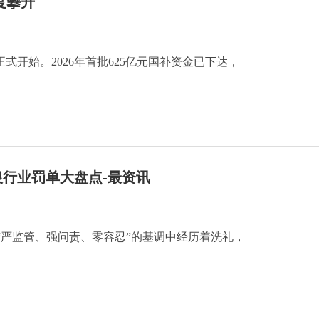
度攀升
正式开始。2026年首批625亿元国补资金已下达，
银行业罚单大盘点-最资讯
在“严监管、强问责、零容忍”的基调中经历着洗礼，