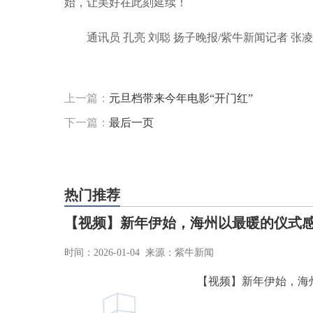
始，让美好在此刻延续！
通讯员 孔亮 刘聪 扬子晚报/紫牛新闻记者 张
标签：
最新资讯
上一篇：
元旦档带来今年电影“开门红”
下一篇：
最后一页
热门推荐
【视频】新年伊始，海州以最暖的仪式感
时间：2026-01-04 来源：紫牛新闻
【视频】新年伊始，海