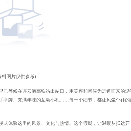
资料图片仅供参考)
早已等候在连云港高铁站出站口，用笑容和问候为远道而来的游
手举牌、充满年味的互动小礼……每一个细节，都让风尘仆仆的
浸式体验这里的风景、文化与热情。这个假期，让温暖从抵达开