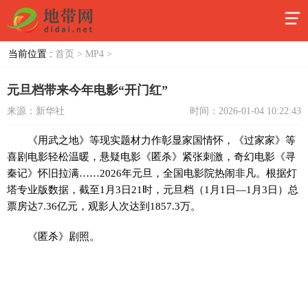
当前位置 :
首页 >
MP4 >
元旦档带来今年电影“开门红”
来源：新华社
时间：2026-01-04 10:22:43
《用武之地》等现实题材力作彰显家国情怀，《过家家》等
喜剧电影轻松温暖，悬疑电影《匿杀》紧张刺激，奇幻电影《寻
秦记》怀旧拉满……2026年元旦，全国电影院热闹非凡。根据灯
塔专业版数据，截至1月3日21时，元旦档（1月1日—1月3日）总
票房达7.36亿元，观影人次达到1857.3万。
《匿杀》剧照。