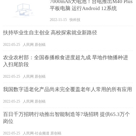
7000mAh大电池！台电推出M40 Plus
平板电脑 运行Android 12系统
2022-11-15 快科技
扶持毕业生自主创业 高校探索就业新路径
2022-05-25 人民网 原创稿
农业农村部：全国春播粮食进度超九成 旱地作物播种进
入扫尾阶段
2022-05-25 人民网 原创稿
我国数字适老化产品尚未完全覆盖老年人常用的所有应用
2022-05-25 人民网 原创稿
百日千万招聘行动推出智能制造等7场招聘 提供65.3万个
岗位
2022-05-25 人民网-社会频道 原创稿