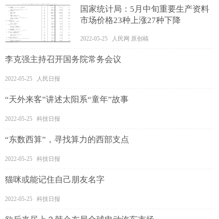
国家统计局：5月中旬重要生产资料
市场价格23种上涨27种下降
2022-05-25 人民网 原创稿
李克强主持召开国务院常务会议
2022-05-25 人民日报
“天外来客”讲述太阳系“童年”故事
2022-05-25 科技日报
“东数西算”，寻找算力的西部支点
2022-05-25 科技日报
猫咪或能记住自己朋友名字
2022-05-25 科技日报