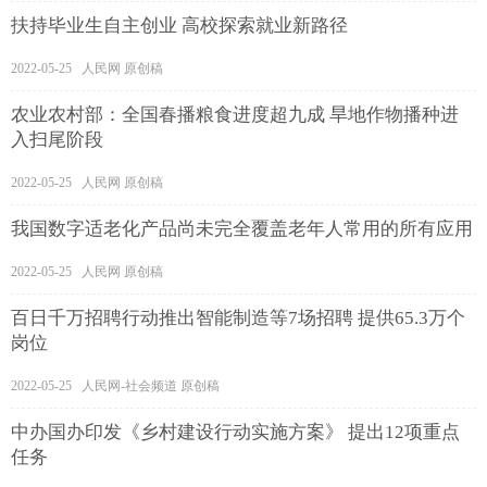
扶持毕业生自主创业 高校探索就业新路径
2022-05-25 人民网 原创稿
农业农村部：全国春播粮食进度超九成 旱地作物播种进
入扫尾阶段
2022-05-25 人民网 原创稿
我国数字适老化产品尚未完全覆盖老年人常用的所有应用
2022-05-25 人民网 原创稿
百日千万招聘行动推出智能制造等7场招聘 提供65.3万个
岗位
2022-05-25 人民网-社会频道 原创稿
中办国办印发《乡村建设行动实施方案》 提出12项重点
任务