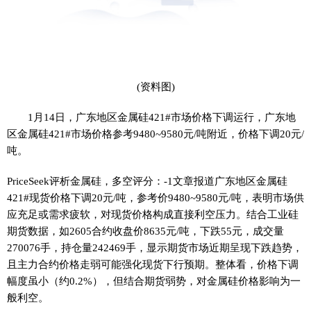
(资料图)
1月14日，广东地区金属硅421#市场价格下调运行，广东地
区金属硅421#市场价格参考9480~9580元/吨附近，价格下调20元/
吨。
PriceSeek评析金属硅，多空评分：-1文章报道广东地区金属硅
421#现货价格下调20元/吨，参考价9480~9580元/吨，表明市场供
应充足或需求疲软，对现货价格构成直接利空压力。结合工业硅
期货数据，如2605合约收盘价8635元/吨，下跌55元，成交量
270076手，持仓量242469手，显示期货市场近期呈现下跌趋势，
且主力合约价格走弱可能强化现货下行预期。整体看，价格下调
幅度虽小（约0.2%），但结合期货弱势，对金属硅价格影响为一
般利空。