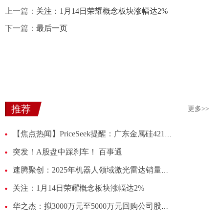
上一篇：
关注：1月14日荣耀概念板块涨幅达2%
下一篇：
最后一页
推荐
更多>>
【焦点热闻】PriceSeek提醒：广东金属硅421#价格下调20元/吨
突发！A股盘中踩刹车！ 百事通
速腾聚创：2025年机器人领域激光雷达销量同比增长1141.8%
关注：1月14日荣耀概念板块涨幅达2%
华之杰：拟3000万元至5000万元回购公司股份-焦点速看