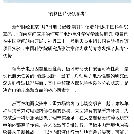
(资料图片仅供参考)
新华财经北京1月7日电（记者 胡喆）记者7日从中国科学院
获悉，“面向空间应用的锂离子电池电化学光学原位研究”项目已
在中国空间站内开展，神舟二十一号航天员乘组共同在轨操作该
项目实验，中国科学院研究员张洪章作为载荷专家发挥了其专业
优势。
锂离子电池因能量密度高、循环寿命长和安全可靠性高，是
现代航天任务的“能量心脏”。当前，对锂离子电池性能的研究已
深入到微观机理层面，其中电解液内部化学物质的分布状态，是
决定电池功率和寿命的核心因素之一。
然而在地面实验中，重力场始终与电场交织在一起，难以单
独厘清重力对电池内部过程的影响。太空独有的微重力环境，为
突破这一科研瓶颈提供了理想实验场，在太空能够更纯粹地研究
电池内部离子传输、嵌入脱出等关键过程。但微重力环境也为实
验带来了新挑战——电池内部液体行为与地面差异显著，可能导