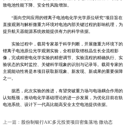
致电池性能下降、安全性风险增加。
“面向空间应用的锂离子电池电化学光学原位研究”项目旨在
直接观测与解析微重力环境对电池内部关键过程的影响机理，为
提升航天器能源系统效能提供有力的科学依据。
实验过程中，载荷专家基于科学判断，开展微重力环境下的
锂离子电池原位光学观测实验，全程获取锂枝晶生长全流程影
像，完成精密电化学实验的精密调节、实验流程的精确执行、实
验状态的实时监控、关键科学现象的识别与记录等。载荷专家的
主观能动性将是本项目获取新现象、新发现、新成果的重要保障
之一。
据悉，此次实验的推进，有望突破重力场与电场耦合作用的
认知瓶颈，推动电化学基础理论的进一步发展，为优化目前在轨
电池系统、设计下一代高比能高安全太空电池提供依据。
上一篇：
股份制银行AIC多元投资项目密集落地 微动态