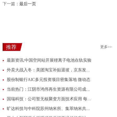
下一篇：
最后一页
推荐
更多>>
最新资讯:中国空间站开展锂离子电池在轨实验
外卖大战入冬：美团淘宝补贴退坡，京东发起区域暗战 微速讯
股份制银行AIC多元投资项目密集落地 微动态
当前热门：江阴市鸿伟再生资源有限公司成立 注册资本5万人民币
国瑞科技：公司暂无核聚变方面技术应用 每日资讯
旷达科技与中科院苏州纳米所、集萃纳米共建联合实验室 拓展纳米柔性智能电子材料新赛道