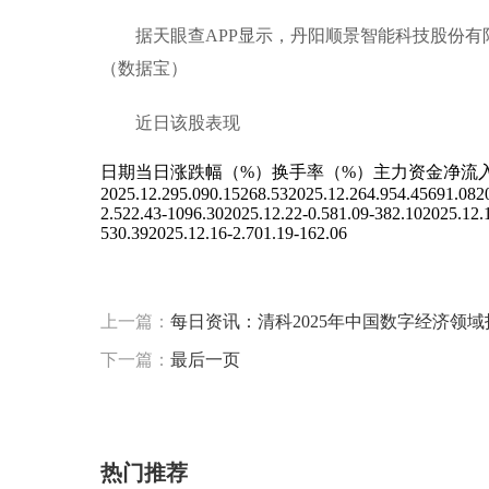
据天眼查APP显示，丹阳顺景智能科技股份有限公司
（数据宝）
近日该股表现
日期当日涨跌幅（%）换手率（%）主力资金净流
2025.12.295.090.15268.532025.12.264.954.45691.0820
2.522.43-1096.302025.12.22-0.581.09-382.102025.12.
530.392025.12.16-2.701.19-162.06
标签：
*ST花王
证券
换手率
丹阳顺景智能科技
上一篇：
每日资讯：清科2025年中国数字经济领域
下一篇：
最后一页
热门推荐