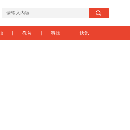
it
教育
科技
快讯