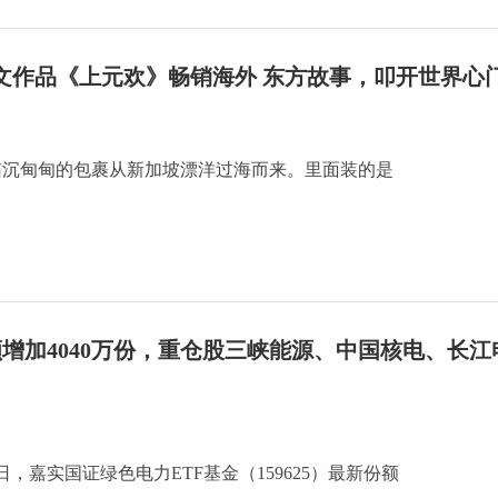
文作品《上元欢》畅销海外 东方故事，叩开世界心
一箱沉甸甸的包裹从新加坡漂洋过海而来。里面装的是
额增加4040万份，重仓股三峡能源、中国核电、长江
日，嘉实国证绿色电力ETF基金（159625）最新份额