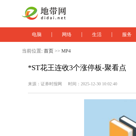
电脑
网络
生活
服务
当前位置:
首页
>>
MP4
*ST花王连收3个涨停板-聚看点
来源：证券时报网 时间：2025-12-30 10:02:40