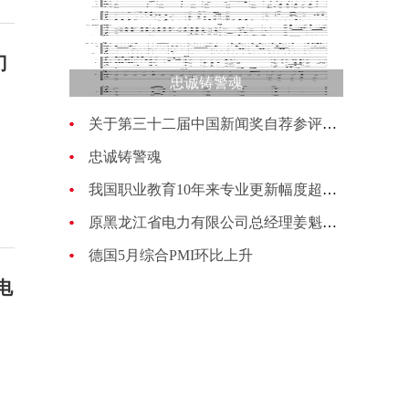
门
忠诚铸警魂
关于第三十二届中国新闻奖自荐参评作品的公示
忠诚铸警魂
我国职业教育10年来专业更新幅度超过70%
原黑龙江省电力有限公司总经理姜魁接受纪律审查和监察调查
德国5月综合PMI环比上升
电