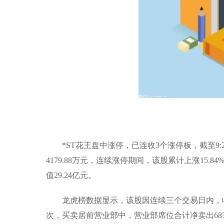
*ST花王盘中涨停，已连收3个涨停板，截至9:26
4179.88万元，连续涨停期间，该股累计上涨15.8
值29.24亿元。
龙虎榜数据显示，该股因连续三个交易日内，收
次，买卖居前营业部中，营业部席位合计净卖出6839