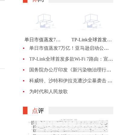
单日市值蒸发7万亿！亚马逊启动公司最大规模裁员：计划裁员约1万人
TP-Link全球首发多款Wi-Fi 7路由：宣称BE900的峰值网速可达24Gbps
单日市值蒸发7万亿！亚马逊启动公司最大规模裁员：计划裁员约1万人
TP-Link全球首发多款Wi-Fi 7路由：宣称BE900的峰值网速可达24Gbps
国务院办公厅印发《新污染物治理行动方案》
科威特、沙特和伊拉克遭沙尘暴袭击 机场、机关等关闭
为时代和人民放歌
点
评