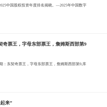
清科2025中国股权投资年度排名揭晓。—2025年中国数字
东契奇票王，字母东部票王，詹姆斯西部第9
期：东契奇票王，字母东部票王，詹姆斯西部第9,库
起来”