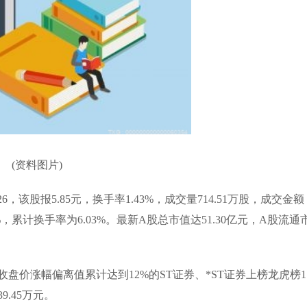
(资料图片)
，该股报5.85元，换手率1.43%，成交量714.51万股，成交金额
4%，累计换手率为6.03%。最新A股总市值达51.30亿元，A股流通
盘价涨幅偏离值累计达到12%的ST证券、*ST证券上榜龙虎榜1
.45万元。