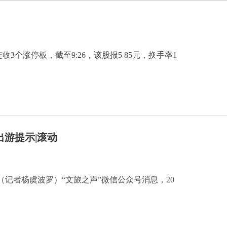
收3个涨停板，截至9:26，该股报5 85元，换手率1
出游提示|滚动
电（记者杨虞波罗）“文旅之声”微信公众号消息，20