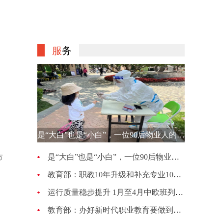
服
务
是“大白”也是“小白”，一位90后物业人的选择
是“大白”也是“小白”，一位90后物业人的选择
市
教育部：职教10年升级和补充专业1007种 更新幅度超70%
运行质量稳步提升 1月至4月中欧班列累计开行4813列
教育部：办好新时代职业教育要做到五个“必须坚持”