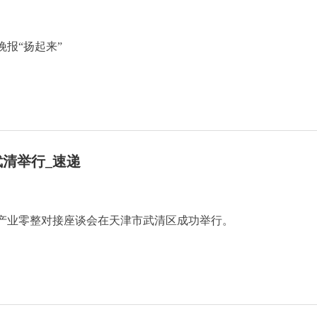
报“扬起来”
清举行_速递
车产业零整对接座谈会在天津市武清区成功举行。