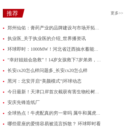
推荐
更多>>
郑州仙佑：膏药产业的品牌建设与市场开拓策略
执业医_关于执业医的介绍_世界播资讯
环球即时：1000MW！河北省迁西抽水蓄能电站可研“三大专题”报告审查会议召开
“幸好姐姐会急救”！14岁女孩救下7岁弟弟，视频记录下惊险一幕……-天天看点
长安cx20怎么样问题多_长安cx20怎么样
黑河：北安开启“美颜模式”|环球动态
今日最新！天津口岸首次截获有害生物松树皮象
安庆先锋造纸厂
全球热点！牛虎配真的穷一辈吗 属牛和属虎在一起合不合财
哪些星座的爱情容易被流言拆散？ 环球即时看