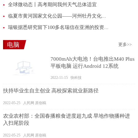
全球微动态丨高考期间我州天气总体适宜
临夏市黄河国家文化公园——河州牡丹文化公园|播资讯
瑞银据悉研究留下100多名瑞信在亚洲的投资银行家_世界观焦点
电脑
更多>>
7000mAh大电池！台电推出M40 Plus
平板电脑 运行Android 12系统
2022-11-15 快科技
扶持毕业生自主创业 高校探索就业新路径
2022-05-25 人民网 原创稿
农业农村部：全国春播粮食进度超九成 旱地作物播种进
入扫尾阶段
2022-05-25 人民网 原创稿