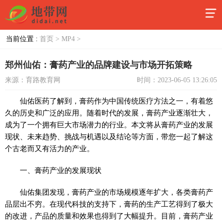
当前位置 :
首页 >
MP4 >
郑州仙佑：膏药产业的品牌建设与市场开拓策略
来源：育路教育网
时间：2023-06-05 13:26:05
仙佑医药了解到，膏药作为中国传统医疗方法之一，有着悠
久的历史和广泛的应用。随着时代的发展，膏药产业逐渐壮大，
成为了一个拥有巨大市场潜力的行业。本文将从膏药产业的发展
现状、未来趋势、挑战与机遇以及结论等方面，带您一起了解这
个古老而又有活力的产业。
一、膏药产业的发展现状
仙佑集团发现，膏药产业的市场规模逐年扩大，各类膏药产
品层出不穷。在现代科技的支持下，膏药的生产工艺得到了极大
的改进，产品的质量和效果也得到了大幅提升。目前，膏药产业